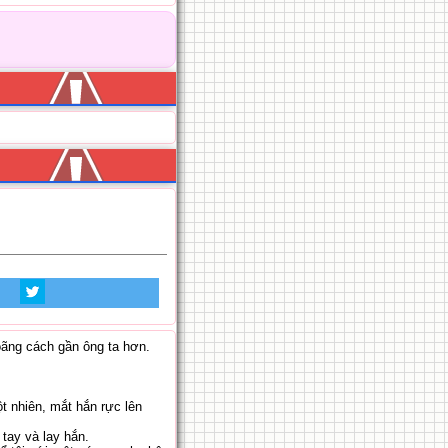
oãng cách gần ông ta hơn.
t nhiên, mắt hắn rực lên
 tay và lay hắn.