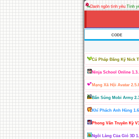
Danh ngôn tình yêu:
Tình y
CODE
Cú Pháp Đăng Ký Nick 
Ninja School Online 1.3.
Mạng Xã Hội Avatar 2.5.
Bắn Súng Mobi Army 2.
Khí Phách Anh Hùng 1.6
Phong Vân Truyền Kỳ V
Ngôi Làng Của Gió 3D 1.