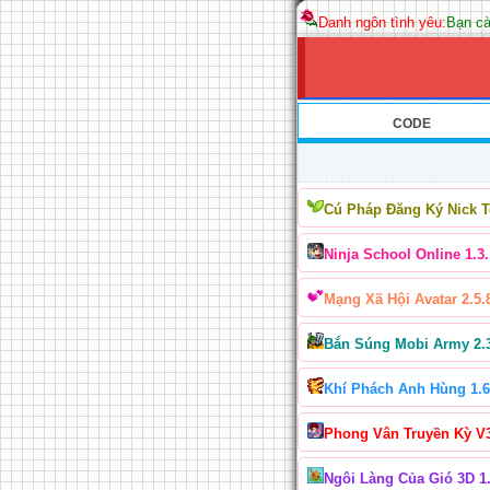
Danh ngôn tình yêu:
Bạn cà
CODE
Cú Pháp Đăng Ký Nick 
Ninja School Online 1.3.
Mạng Xã Hội Avatar 2.5.
Bắn Súng Mobi Army 2.
Khí Phách Anh Hùng 1.6
Phong Vân Truyền Kỳ V
Ngôi Làng Của Gió 3D 1.