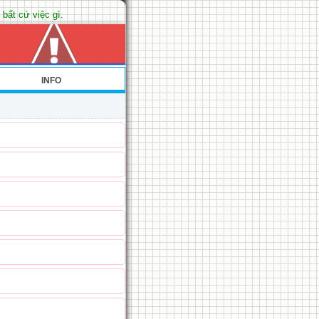
 bất cứ việc gì.
INFO