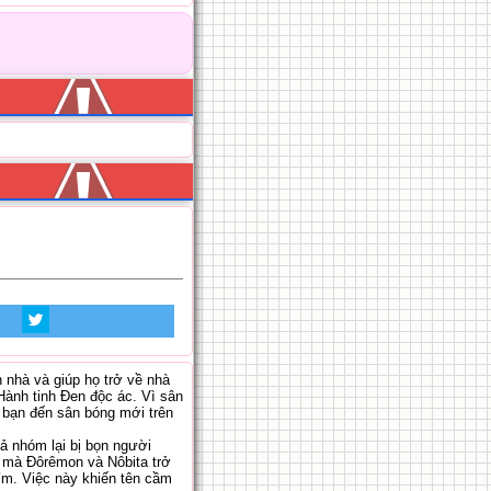
nhà và giúp họ trở về nhà
Hành tinh Đen độc ác. Vì sân
 bạn đến sân bóng mới trên
ả nhóm lại bị bọn người
y mà Đôrêmon và Nôbita trở
ím. Việc này khiến tên cầm