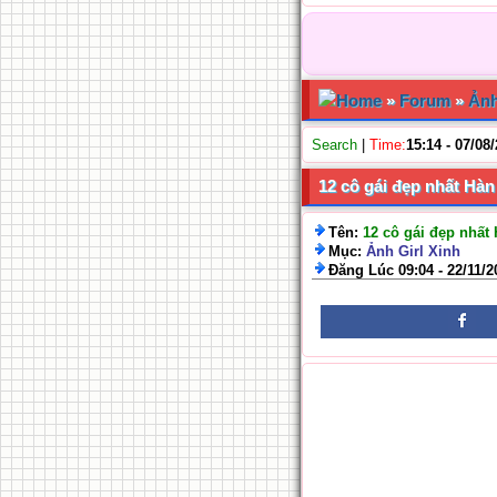
Home
»
Forum
»
Ảnh
Search
|
Time:
15:14 - 07/08
12 cô gái đẹp nhất Hà
Tên:
12 cô gái đẹp nhất
Mục:
Ảnh Girl Xinh
Đăng Lúc 09:04 - 22/11/2