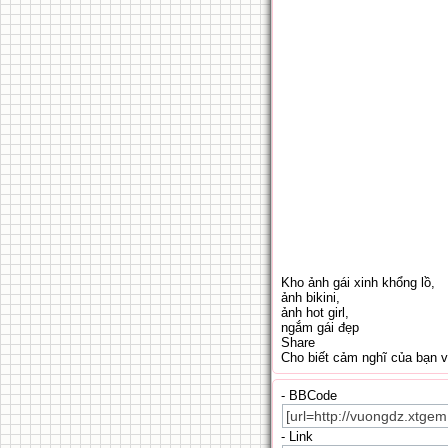
Kho ảnh gái xinh khổng lồ,
ảnh bikini,
ảnh hot girl,
ngắm gái đẹp
Share
Cho biết cảm nghĩ của bạn 
- BBCode
- Link