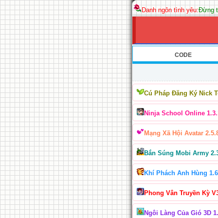
Danh ngôn tình yêu:
Đừng t
CODE
Cú Pháp Đăng Ký Nick 
Ninja School Online 1.3.
Mạng Xã Hội Avatar 2.5.
Bắn Súng Mobi Army 2.
Khí Phách Anh Hùng 1.6
Phong Vân Truyền Kỳ V
Ngôi Làng Của Gió 3D 1.