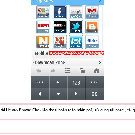
tải Ucweb Brower Cho điện thoại hoàn toàn miễn phí, sử dụng tải nhạc , tải 