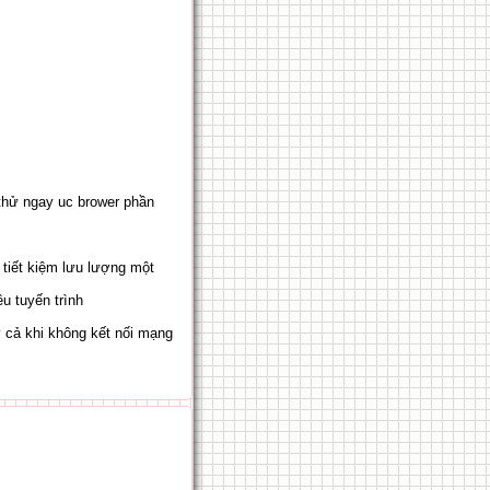
 thử ngay uc brower phần
tiết kiệm lưu lượng một
u tuyến trình
 cả khi không kết nối mạng