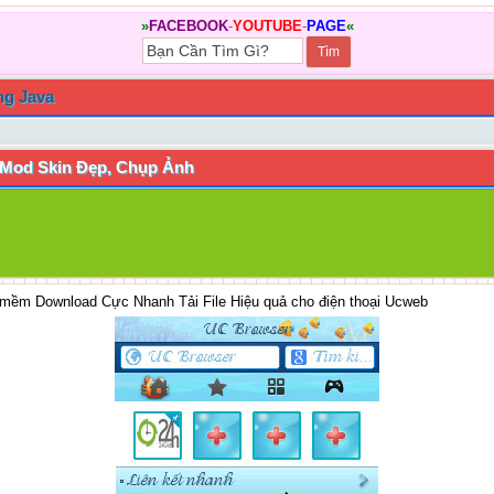
»
FACEBOOK
-
YOUTUBE
-
PAGE
«
ng Java
 Mod Skin Đẹp, Chụp Ảnh
 mềm Download Cực Nhanh Tải File Hiệu quả cho điện thoại Ucweb