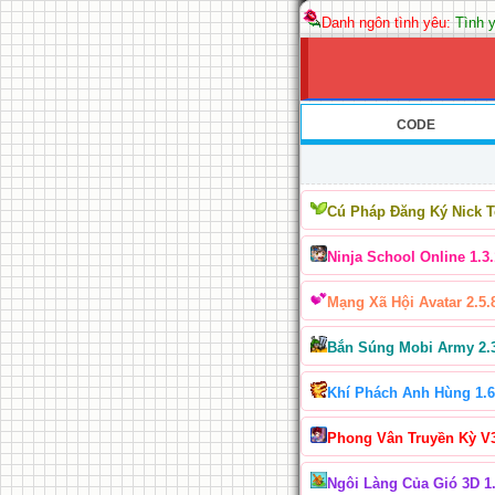
Danh ngôn tình yêu:
Tình y
CODE
Cú Pháp Đăng Ký Nick 
Ninja School Online 1.3.
Mạng Xã Hội Avatar 2.5.
Bắn Súng Mobi Army 2.
Khí Phách Anh Hùng 1.6
Phong Vân Truyền Kỳ V
Ngôi Làng Của Gió 3D 1.