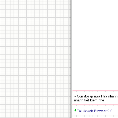
» Còn đợi gì nữa Hãy nhanh 
nhanh tiết kiệm nhé
Tải Ucweb Browser 9.6