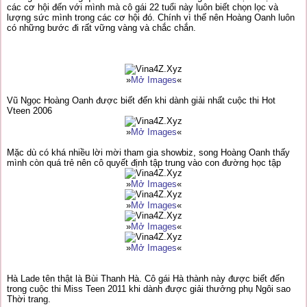
các cơ hội đến với mình mà cô gái 22 tuổi này luôn biết chọn lọc và
lượng sức mình trong các cơ hội đó. Chính vì thế nên Hoàng Oanh luôn
có những bước đi rất vững vàng và chắc chắn.
»
Mở Images
«
Vũ Ngọc Hoàng Oanh được biết đến khi dành giải nhất cuộc thi Hot
Vteen 2006
»
Mở Images
«
Mặc dù có khá nhiều lời mời tham gia showbiz, song Hoàng Oanh thấy
mình còn quá trẻ nên cô quyết định tập trung vào con đường học tập
»
Mở Images
«
»
Mở Images
«
»
Mở Images
«
»
Mở Images
«
Hà Lade tên thật là Bùi Thanh Hà. Cô gái Hà thành này được biết đến
trong cuộc thi Miss Teen 2011 khi dành được giải thưởng phụ Ngôi sao
Thời trang.