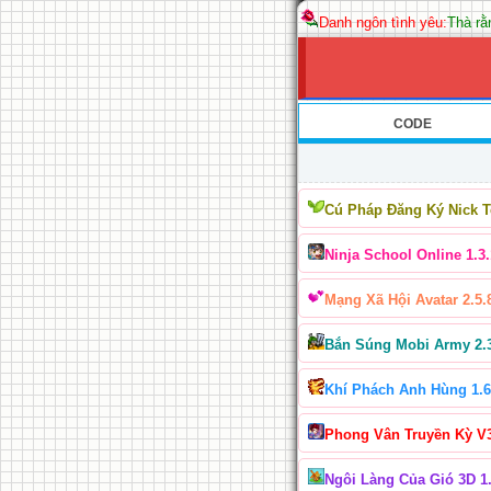
Danh ngôn tình yêu:
Thà rằ
CODE
Cú Pháp Đăng Ký Nick 
Ninja School Online 1.3.
Mạng Xã Hội Avatar 2.5.
Bắn Súng Mobi Army 2.
Khí Phách Anh Hùng 1.6
Phong Vân Truyền Kỳ V
Ngôi Làng Của Gió 3D 1.