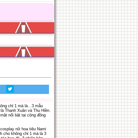
không chỉ 1 mà là…3 mẫu
 là Thanh Xuân và Thu Hiền.
mặt nổi bật tại cộng đồng
 cosplay nữ hoa tiêu Nami
h cho không chỉ 1 mà là 3