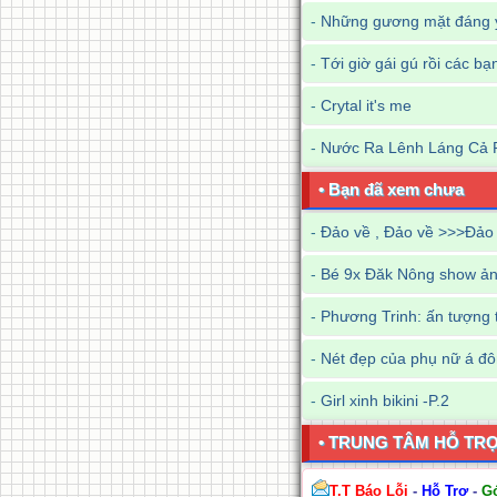
-
Những gương mặt đáng y
-
Tới giờ gái gú rồi các bạ
-
Crytal it's me
-
Nước Ra Lênh Láng Cả 
• Bạn đã xem chưa
-
Đảo về , Đảo về >>>Đảo 
-
Bé 9x Đăk Nông show ảnh
-
Phương Trinh: ấn tượng 
-
Nét đẹp của phụ nữ á đ
-
Girl xinh bikini -P.2
• TRUNG TÂM HỖ TR
T.T Báo Lỗi
-
Hỗ Trợ
-
G