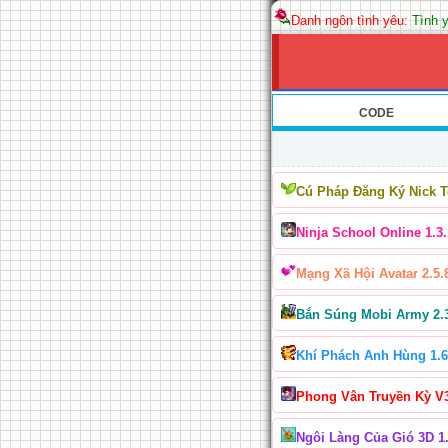
Danh ngôn tình yêu:
Tình y
CODE
Cú Pháp Đăng Ký Nick 
Ninja School Online 1.3.
Mạng Xã Hội Avatar 2.5.
Bắn Súng Mobi Army 2.
Khí Phách Anh Hùng 1.6
Phong Vân Truyền Kỳ V
Ngôi Làng Của Gió 3D 1.