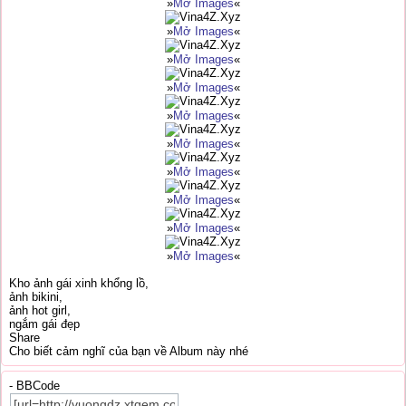
»
Mở Images
«
»
Mở Images
«
»
Mở Images
«
»
Mở Images
«
»
Mở Images
«
»
Mở Images
«
»
Mở Images
«
»
Mở Images
«
»
Mở Images
«
»
Mở Images
«
Kho ảnh gái xinh khổng lồ,
ảnh bikini,
ảnh hot girl,
ngắm gái đẹp
Share
Cho biết cảm nghĩ của bạn về Album này nhé
- BBCode