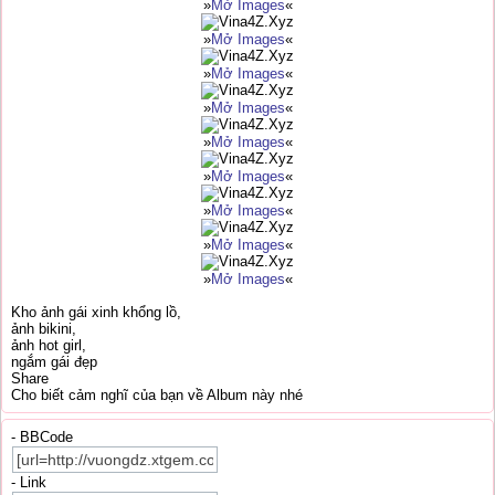
»
Mở Images
«
»
Mở Images
«
»
Mở Images
«
»
Mở Images
«
»
Mở Images
«
»
Mở Images
«
»
Mở Images
«
»
Mở Images
«
»
Mở Images
«
Kho ảnh gái xinh khổng lồ,
ảnh bikini,
ảnh hot girl,
ngắm gái đẹp
Share
Cho biết cảm nghĩ của bạn về Album này nhé
- BBCode
- Link