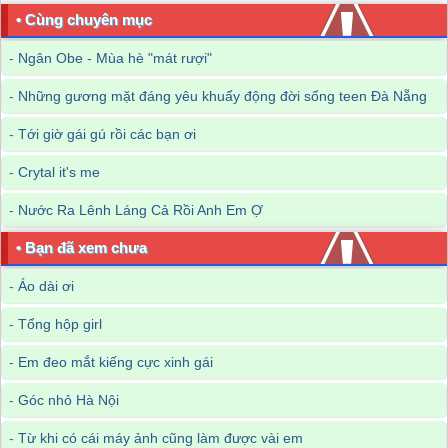
• Cùng chuyên mục
-
Ngân Obe - Mùa hè "mát rượi"
-
Những gương mặt đáng yêu khuấy động đời sống teen Đà Nẵng
-
Tới giờ gái gú rồi các bạn ơi
-
Crytal it's me
-
Nước Ra Lênh Láng Cả Rồi Anh Em Ợ
• Bạn đã xem chưa
-
Áo dài ơi
-
Tổng hộp girl
-
Em đeo mắt kiếng cực xinh gái
-
Góc nhỏ Hà Nội
-
Từ khi có cái máy ảnh cũng làm được vài em