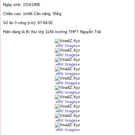
Ngày sinh: 22/4/1995
Chiều cao: 1m66 Cân nặng: 55kg
Số đo 3 vòng (cm): 87-69-92
Hiện đang là Bí thư lớp 11A6 trường THPT Nguyễn Trãi
»
Mở Images
«
»
Mở Images
«
»
Mở Images
«
»
Mở Images
«
»
Mở Images
«
»
Mở Images
«
»
Mở Images
«
»
Mở Images
«
»
Mở Images
«
»
Mở Images
«