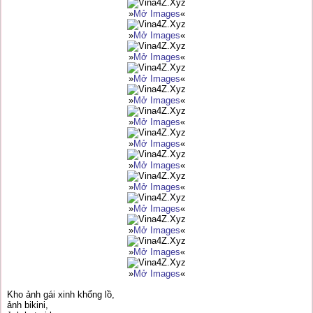
»
Mở Images
«
»
Mở Images
«
»
Mở Images
«
»
Mở Images
«
»
Mở Images
«
»
Mở Images
«
»
Mở Images
«
»
Mở Images
«
»
Mở Images
«
»
Mở Images
«
»
Mở Images
«
»
Mở Images
«
»
Mở Images
«
Kho ảnh gái xinh khổng lồ,
ảnh bikini,