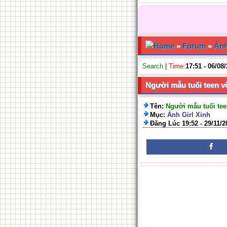
Home
»
Forum
»
Ảnh
Search
|
Time:
17:51 - 06/08
Người mẫu tuổi teen v
Tên:
Người mẫu tuổi tee
Mục:
Ảnh Girl Xinh
Đăng Lúc 19:52 - 29/11/2