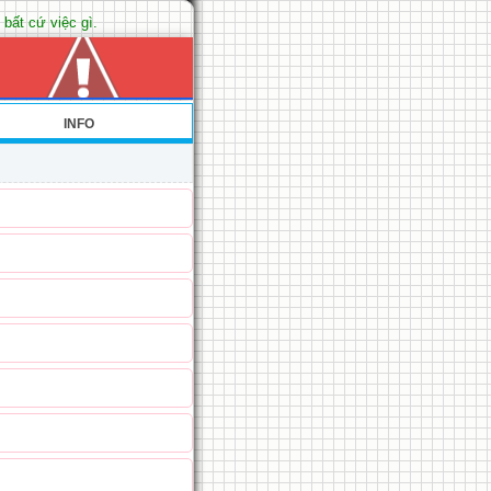
 bất cứ việc gì.
INFO