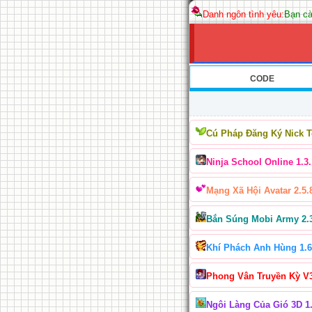
Danh ngôn tình yêu:
Bạn cà
CODE
Cú Pháp Đăng Ký Nick 
Ninja School Online 1.3.
Mạng Xã Hội Avatar 2.5.
Bắn Súng Mobi Army 2.
Khí Phách Anh Hùng 1.6
Phong Vân Truyền Kỳ V
Ngôi Làng Của Gió 3D 1.