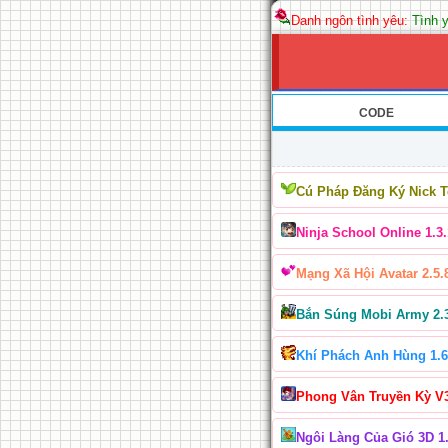
Danh ngôn tình yêu:
Tình y
CODE
Cú Pháp Đăng Ký Nick 
Ninja School Online 1.3.
Mạng Xã Hội Avatar 2.5.
Bắn Súng Mobi Army 2.
Khí Phách Anh Hùng 1.6
Phong Vân Truyền Kỳ V
Ngôi Làng Của Gió 3D 1.