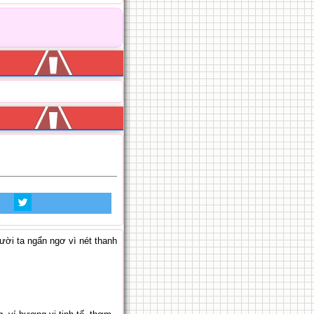
ười ta ngẩn ngơ vì nét thanh