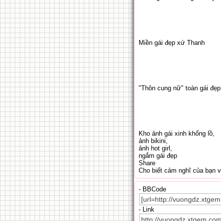
Miền gái đẹp xứ Thanh
"Thôn cung nữ" toàn gái đẹ
Kho ảnh gái xinh khổng lồ,
ảnh bikini,
ảnh hot girl,
ngắm gái đẹp
Share
Cho biết cảm nghĩ của bạn 
- BBCode
- Link