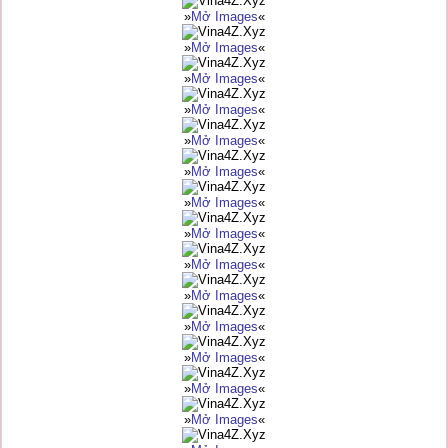
»
Mở Images
«
»
Mở Images
«
»
Mở Images
«
»
Mở Images
«
»
Mở Images
«
»
Mở Images
«
»
Mở Images
«
»
Mở Images
«
»
Mở Images
«
»
Mở Images
«
»
Mở Images
«
»
Mở Images
«
»
Mở Images
«
»
Mở Images
«