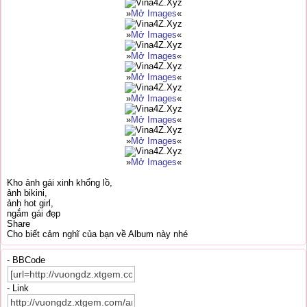
»
Mở Images
«
»
Mở Images
«
»
Mở Images
«
»
Mở Images
«
»
Mở Images
«
»
Mở Images
«
»
Mở Images
«
»
Mở Images
«
Kho ảnh gái xinh khổng lồ,
ảnh bikini,
ảnh hot girl,
ngắm gái đẹp
Share
Cho biết cảm nghĩ của bạn về Album này nhé
- BBCode
- Link