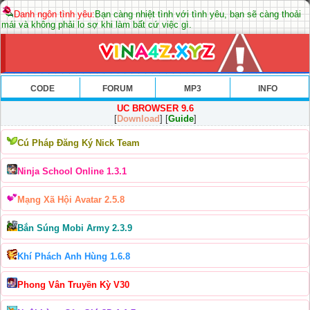
Danh ngôn tình yêu:
Bạn càng nhiệt tình với tình yêu, bạn sẽ càng thoải
mái và không phải lo sợ khi làm bất cứ việc gì.
CODE
FORUM
MP3
INFO
UC BROWSER 9.6
[
Download
] [
Guide
]
Cú Pháp Đăng Ký Nick Team
Ninja School Online 1.3.1
Mạng Xã Hội Avatar 2.5.8
Bắn Súng Mobi Army 2.3.9
Khí Phách Anh Hùng 1.6.8
Phong Vân Truyền Kỳ V30