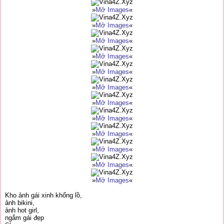
»
Mở Images
«
»
Mở Images
«
»
Mở Images
«
»
Mở Images
«
»
Mở Images
«
»
Mở Images
«
»
Mở Images
«
»
Mở Images
«
»
Mở Images
«
»
Mở Images
«
»
Mở Images
«
»
Mở Images
«
Kho ảnh gái xinh khổng lồ,
ảnh bikini,
ảnh hot girl,
ngắm gái đẹp