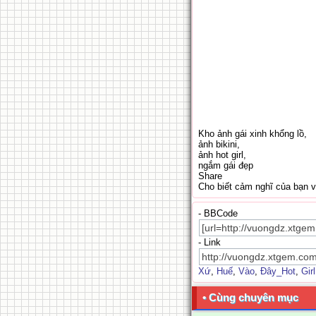
Kho ảnh gái xinh khổng lồ,
ảnh bikini,
ảnh hot girl,
ngắm gái đẹp
Share
Cho biết cảm nghĩ của bạn 
- BBCode
- Link
Xứ
,
Huế
,
Vào
,
Đây_Hot
,
Girl
• Cùng chuyên mục