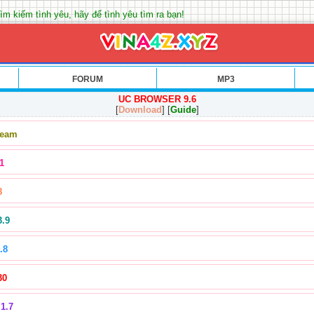
ìm kiếm tình yêu, hãy để tình yêu tìm ra bạn!
FORUM
MP3
UC BROWSER 9.6
[
Download
] [
Guide
]
Team
1
8
3.9
.8
30
1.7