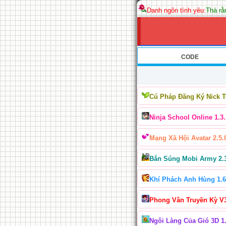
Danh ngôn tình yêu:
Thà rằ
CODE
Cú Pháp Đăng Ký Nick 
Ninja School Online 1.3.
Mạng Xã Hội Avatar 2.5.
Bắn Súng Mobi Army 2.
Khí Phách Anh Hùng 1.6
Phong Vân Truyền Kỳ V
Ngôi Làng Của Gió 3D 1.