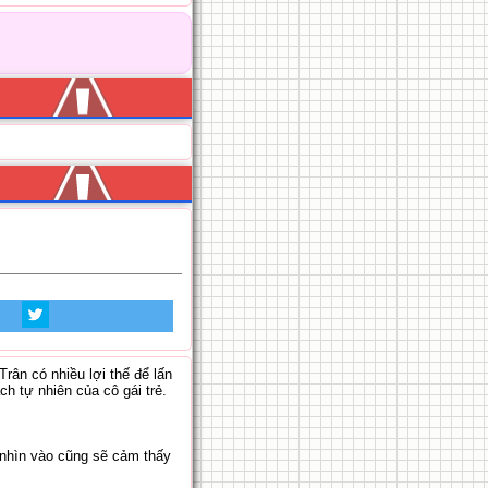
ân có nhiều lợi thế để lấn
h tự nhiên của cô gái trẻ.
 nhìn vào cũng sẽ cảm thấy