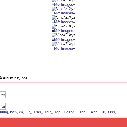
»
Mở Images
«
»
Mở Images
«
»
Mở Images
«
»
Mở Images
«
»
Mở Images
«
»
Mở Images
«
về Album này nhé
hủng
,
hơn
,
cả
,
Elly
,
Trần,
,
Thủy
,
Top,
,
Hoàng
,
Oanh
,
|
,
Ảnh
,
Girl
,
Xinh
,