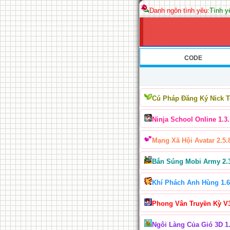
Danh ngôn tình yêu:
Tình y
CODE
Cú Pháp Đăng Ký Nick 
Ninja School Online 1.3.
Mạng Xã Hội Avatar 2.5.
Bắn Súng Mobi Army 2.
Khí Phách Anh Hùng 1.6
Phong Vân Truyền Kỳ V
Ngôi Làng Của Gió 3D 1.