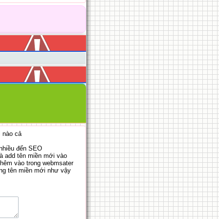
i nào cả
 nhiều đến SEO
và add tên miền mới vào
 thêm vào trong webmsater
sang tên miền mới như vậy