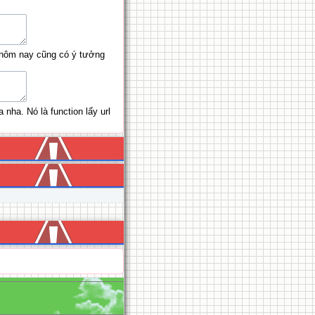
h hôm nay cũng có ý tưởng
 nha. Nó là function lấy url