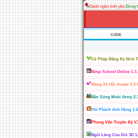
Danh ngôn tình yêu:
Đừng t
CODE
Cú Pháp Đăng Ký Nick 
Ninja School Online 1.3.
Mạng Xã Hội Avatar 2.5.
Bắn Súng Mobi Army 2.
Khí Phách Anh Hùng 1.6
Phong Vân Truyền Kỳ V
Ngôi Làng Của Gió 3D 1.