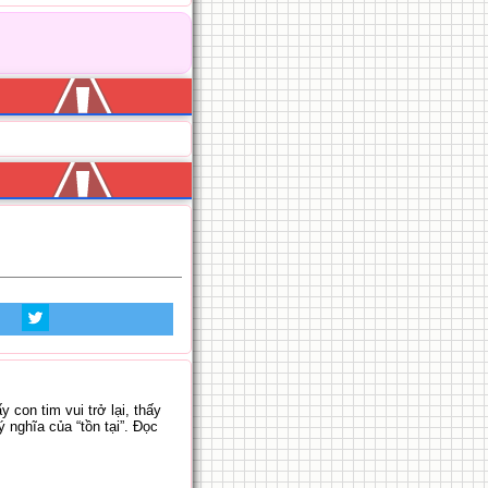
con tim vui trở lại, thấy
 nghĩa của “tồn tại”. Đọc