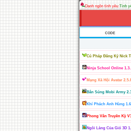
Danh ngôn tình yêu:
Tình yê
CODE
Cú Pháp Đăng Ký Nick 
Ninja School Online 1.3.
Mạng Xã Hội Avatar 2.5.
Bắn Súng Mobi Army 2.
Khí Phách Anh Hùng 1.6
Phong Vân Truyền Kỳ V
Ngôi Làng Của Gió 3D 1.