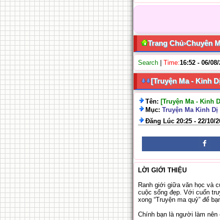
Trang Chủ
›
Chuyên 
Search
|
Time:
16:52 - 06/08
[Truyện Ma - Kinh D
Tên:
[Truyện Ma - Kinh 
Mục:
Truyện Ma Kinh Dị 
Đăng Lúc 20:25 - 22/10/
LỜI GIỚI THIỆU
Ranh giới giữa văn học và c
cuộc sống đẹp. Với cuốn truy
xong “Truyện ma quỷ” để bạn 
Chính bạn là người làm nên