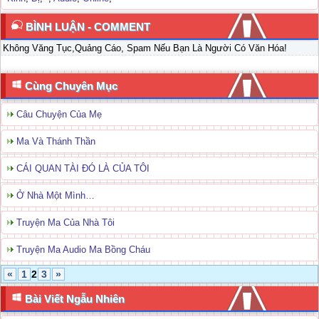
BÌNH LUẬN - COMMENT
Không Văng Tục,Quảng Cáo, Spam Nếu Bạn Là Người Có Văn Hóa!
Cùng Chuyên Mục
Câu Chuyện Của Mẹ
Ma Và Thánh Thần
CÁI QUAN TÀI ĐÓ LÀ CỦA TÔI
Ở Nhà Một Mình…
Truyện Ma Của Nhà Tôi
Truyện Ma Audio Ma Bồng Cháu
«
1
2
3
»
Bài Viết Ngẫu Nhiên