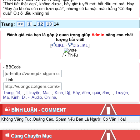
“Thời tiết thật đẹp”, không được, bây giờ tuyết mới bắt đầu rơi mà. Hay
“Mày áo khoác của em tươi quá!”, nhưng cô ta mặc màu trắng “Cô đẹp
quá!” Ồ,t ôi đều không nó
Trang:
<<
1
...
12
13
14
Đánh giá của bạn là góp ý quan trọng giúp
Admin
nâng cao chất
lượng bài viết!
[
LIKE
-
DISLIKE
]
/ - Phiếu
- BBCode
- Link
Trang
,
14
,
-
,
[Truyện
,
Ma
,
-
,
Kinh
,
Dị]
,
Bảy
,
đêm
,
quái
,
đản
,
-
,
Truyện
,
Ma
,
Kinh
,
Dị
,
-
,
Audio
,
Online
,
BÌNH LUẬN - COMMENT
Không Văng Tục,Quảng Cáo, Spam Nếu Bạn Là Người Có Văn Hóa!
Cùng Chuyên Mục