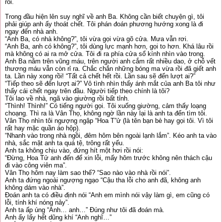
rồi.
Trong đầu hiện lên suy nghĩ về anh Ba. Không cần biết chuyện gì, tôi
phải giúp anh ấy thoát chết. Tôi phán đoán phương hướng xong là đi
ngay đến nhà anh.
“Anh Ba, có nhà không?”, tôi vừa gọi vừa gõ cửa. Mưa vẫn rơi.
“Anh Ba, anh có không?”, tôi dùng lực mạnh hơn, gọi to hơn. Khá lâu rồi
mà không có ai ra mở cửa. Tôi đi ra phía cửa sổ kính nhìn vào trong.
Anh Ba nằm trên vũng máu, trên người anh cắm rất nhiều dao, ở chỗ vết
thương máu vẫn còn rỉ ra. Chắc chắn những bóng ma vừa rồi đã giết anh
ta. Lần này xong rồi! “Tất cả chết hết rồi. Lần sau sẽ đến lượt ai?”
“Tiếp theo sẽ đến lượt ai?” Vô tình nhìn thấy ánh mắt của anh Ba tôi như
thấy cái chết ngay trên đầu. Người tiếp theo chính là tôi?
Tôi lao về nhà, ngã vào giường rồi bất tỉnh.
“Thình! Thình!” Có tiếng người gọi. Tôi xuống giường, cảm thấy loạng
choạng. Thì ra là Vân Thọ, không ngờ lần này lại là anh ta đến tìm tôi.
Vân Thọ nhìn tôi ngượng ngập “Hoa T”ử (là tên bạn bè hay gọi tôi. Vì tôi
rất hay mặc quần áo hộp).
“Nhanh vào trong nhà ngồi, đêm hôm bên ngoài lạnh lắm”. Kéo anh ta vào
nhà, sắc mặt anh ta quá tệ, trông rất yếu.
Anh ta không chịu vào, đứng hít một hơi rồi nói:
“Đừng, Hoa Tử anh đến để xin lỗi, mấy hôm trước không nên thách cậu
đi vào công viên ma”.
Vân Thọ hôm nay làm sao thế? “Sao nào vào nhà rồi nói”.
Anh ta đứng ngoài ngượng ngạo “Cậu tha lỗi cho anh đã, không anh
không dám vào nhà”.
Đoán anh ta có điều định nói “Anh em mình nói vậy làm gì, em cũng có
lỗi, tính khí nóng nảy”.
Anh ta ấp úng “Anh… anh…” Đúng như tôi đã đoán mà.
Anh ấy lấy hết dũng khí “Anh nghĩ…”