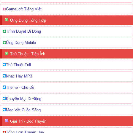
GameLoft Tiếng Việt
Ứng Dụng Tổng Hợp
Trình Duyệt Di Động
Ứng Dụng Mobile
Thủ Thuật - Tiện Ích
Thủ Thuật Full
Nhạc Hay MP3
Theme - Chủ Đề
Khuyến Mại Di Động
Mẹo Vặt Cuộc Sống
Giải Trí - Đọc Truyện
Tổng Hợp Truyện Hay