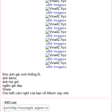
»
Mở Images
«
»
Mở Images
«
»
Mở Images
«
»
Mở Images
«
»
Mở Images
«
»
Mở Images
«
»
Mở Images
«
»
Mở Images
«
»
Mở Images
«
Kho ảnh gái xinh khổng lồ,
ảnh bikini,
ảnh hot girl,
ngắm gái đẹp
Share
Cho biết cảm nghĩ của bạn về Album này nhé
- BBCode