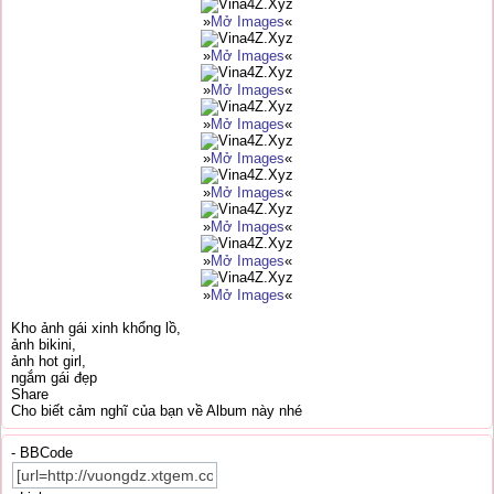
»
Mở Images
«
»
Mở Images
«
»
Mở Images
«
»
Mở Images
«
»
Mở Images
«
»
Mở Images
«
»
Mở Images
«
»
Mở Images
«
»
Mở Images
«
Kho ảnh gái xinh khổng lồ,
ảnh bikini,
ảnh hot girl,
ngắm gái đẹp
Share
Cho biết cảm nghĩ của bạn về Album này nhé
- BBCode