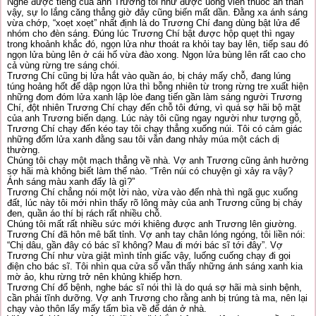
Nghe được tiếng của anh Trương tôi như được uống viên thuốc an thần
vậy, sự lo lắng căng thẳng giờ đây cũng biến mất dần. Đằng xa ánh sáng
vừa chớp, “xoẹt xoẹt” nhất định là do Trương Chí đang dùng bật lửa để
nhóm cho đèn sáng. Đúng lúc Trương Chí bật được hộp quẹt thì ngay
trong khoảnh khắc đó, ngọn lửa như thoát ra khỏi tay bay lên, tiếp sau đó
ngọn lửa bùng lên ở cái hố vừa đào xong. Ngọn lửa bùng lên rất cao cho
cả vùng rừng tre sáng chói.
Trương Chí cũng bị lửa hắt vào quần áo, bị cháy mấy chỗ, đang lúng
túng hoảng hốt để dập ngọn lửa thì bỗng nhiên từ trong rừng tre xuất hiện
những đom đóm lửa xanh lập lòe đang tiến gần làm sáng người Trương
Chí, đột nhiên Trương Chí chạy đến chỗ tôi đứng, vì quá sợ hãi bộ mặt
của anh Trương biến dạng. Lúc này tôi cũng ngay người như tượng gỗ,
Trương Chí chạy đến kéo tay tôi chạy thẳng xuống núi. Tôi có cảm giác
những đốm lửa xanh đằng sau tôi vẫn đang nhảy múa một cách dị
thường.
Chúng tôi chạy một mạch thẳng về nhà. Vợ anh Trương cũng ảnh hưởng
sợ hãi mà không biết làm thế nào. “Trên núi có chuyện gì xảy ra vậy?
Ánh sáng màu xanh đấy là gì?”
Trương Chí chẳng nói một lời nào, vừa vào đến nhà thì ngã gục xuống
đất, lúc này tôi mới nhìn thấy rõ lông mày của anh Trương cũng bị cháy
đen, quần áo thí bị rách rất nhiều chỗ.
Chúng tôi mất rất nhiều sức mới khiêng được anh Trương lên giường.
Trương Chí đã hôn mê bất tỉnh. Vợ anh tay chân lóng ngóng, tôi liền nói:
“Chị dâu, gần đây có bác sĩ không? Mau đi mới bác sĩ tới đây”. Vợ
Trương Chí như vừa giật mình tỉnh giấc vậy, luống cuống chạy đi gọi
điện cho bác sĩ. Tôi nhìn qua cửa sổ vẫn thấy những ánh sáng xanh kia
mờ ảo, khu rừng trở nên khủng khiếp hơn.
Trương Chí đổ bệnh, nghe bác sĩ nói thì là do quá sợ hãi mà sinh bệnh,
cần phải tĩnh dưỡng. Vợ anh Trương cho rằng anh bị trúng tà ma, nên lại
chạy vào thôn lấy mấy tấm bìa về để dán ở nhà.