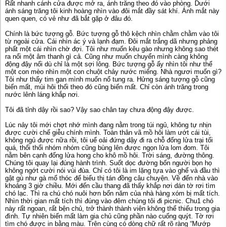
Rất nhanh cánh cửa được mở ra, ánh trăng theo đó vào phòng. Dưới
ánh sáng trăng tôi kinh hoàng nhìn vào đôi mắt đầy sát khí. Ánh mắt này
quen quen, có vẻ như đã bắt gặp ở đâu đó.
Chính là bức tượng gỗ. Bức tượng gỗ thô kệch nhìn chằm chằm vào tôi
từ ngoài cửa. Cái nhìn ác ý và lạnh đạm. Đôi mắt trắng dã nhưng phảng
phất một cái nhìn chờ đợi. Tôi như muốn kêu gào nhưng không sao thét
ra nổi một âm thanh gì cả. Cũng như muốn chuyển mình càng không
động đậy nổi dù chỉ là một sợi lông. Bức tượng gỗ ấy nhìn tôi như thể
một con mèo nhìn một con chuột chảy nước miếng. Nhà ngươi muốn gì?
Tôi như thấy tim gan mình muốn nổ tung ra. Hửng sáng tượng gỗ cũng
biến mất, mùi hôi thối theo đó cũng biến mất. Chỉ còn ánh trăng trong
nước lênh láng khắp nơi.
Tôi đã tỉnh dậy rồi sao? Vậy sao chân tay chưa động đậy được.
Lúc nảy tôi mới chợt nhớ mình đang nằm trong túi ngủ, không tự nhịn
được cười chế giễu chính mình. Toàn thân vã mồ hôi làm ướt cái tùi,
không ngủ được nữa rồi, tôi uể oải đứng dậy đi ra chỗ đống lửa trại tối
quá, thổi thổi nhóm nhóm cũng bùng lên được ngọn lửa lom đom. Tôi
nằm bên cạnh đống lửa hong cho khô mồ hôi. Trời sáng, đường thông.
Chúng tôi quay lại đúng hành trình. Suốt dọc đường bốn người bọn họ
không ngớt cười nói vùi đùa. Chỉ có tôi là im lặng tựa vào ghế và đầu thì
gật gù như gà mổ thóc để biểu thị tán đồng câu chuyện. Về đến nhà vào
khoảng 3 giờ chiều. Mới đến cầu thang đã thấy khắp nơi dán tờ rơi tìm
chó lạc. Thì ra chú chó nuôi hơn bốn năm của nhà hàng xóm bị mất tích.
Nhìn thời gian mất tích thì đúng vào đêm chúng tôi đi picnic. Chu1 chó
này rất ngoan, rất bện chủ, trở thành thành viên không thể thiếu trong gia
đình. Tự nhiên biến mất làm gia chủ cũng phần nào cuống quýt. Tờ rơi
tìm chó được in bằng màu. Trên cùng có dòng chữ rất rõ ràng “Mướp