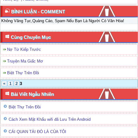
BÌNH LUẬN - COMMENT
Không Văng Tục,Quảng Cáo, Spam Nếu Bạn Là Người Có Văn Hóa!
Cùng Chuyên Mục
Nợ Từ Kiếp Trước
Truyện Ma Giấc Mơ
Biệt Thự Trên Đồi
«
1
2
3
Bài Viết Ngẫu Nhiên
Biệt Thự Trên Đồi
Cách Xem Mật Khẩu wifi đã Lưu Trên Android
CÁI QUAN TÀI ĐÓ LÀ CỦA TÔI