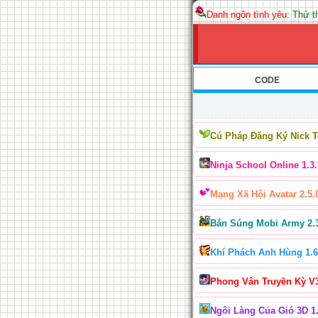
Danh ngôn tình yêu:
Thử th
CODE
Cú Pháp Đăng Ký Nick 
Ninja School Online 1.3.
Mạng Xã Hội Avatar 2.5.
Bắn Súng Mobi Army 2.
Khí Phách Anh Hùng 1.6
Phong Vân Truyền Kỳ V
Ngôi Làng Của Gió 3D 1.