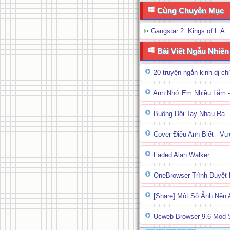
Cùng Chuyên Mục
Gangstar 2: Kings of L.A
Bài Viết Ngẫu Nhiên
20 truyện ngắn kinh dị ch
Anh Nhớ Em Nhiều Lắm -
Buông Đôi Tay Nhau Ra 
Cover Điều Anh Biết - Vư
Faded Alan Walker
OneBrowser Trình Duyệt
[Share] Một Số Ảnh Nền 
Ucweb Browser 9.6 Mod 