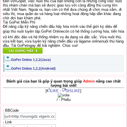
Đến vớiGopet, việc nuôi thú của bạn không còn là những công việc nuôi
thú nhàm chán mà bạn sẽ được giao lưu với cộng đồng thú cưng lớn
nhất Việt Nam. Ngoài ra, bạn còn có thể đưa chúng đi chơi mua sắm, đi
siêu thị, mua quần áo và hàng loạt những hoạt động hấp dẫn khác đang
chờ đợi bạn khám phá.
Tải GoPet Miễn Phí
Để nâng cấp kỹ năng chiến đấu hãy hòa mình vào thế giới kỳ diệu để
giúp thú nuôi luyện tập.GoPet Onlinecòn có hệ thống cường hóa, tiến hóa
vũ khí độc đáo và hệ thống nhiệm vụ đa dạng và đặc sắc. Vừa nuôi thú,
vừa kết bạn, vừa luyện kỹ năng chiến đấu và làgame onlinenuôi thú hàng
đầu. Tải GoPetngay để trải nghiệm. Chúc vui!
GoPet Online 1.2.2(Java)
.
GoPet Online 1.2.2(Android)
.
Đánh giá của bạn là góp ý quan trọng giúp
Admin
nâng cao chất
lượng bài viết!
[
LIKE
-
DISLIKE
]
/ - Phiếu
- BBCode
- Link