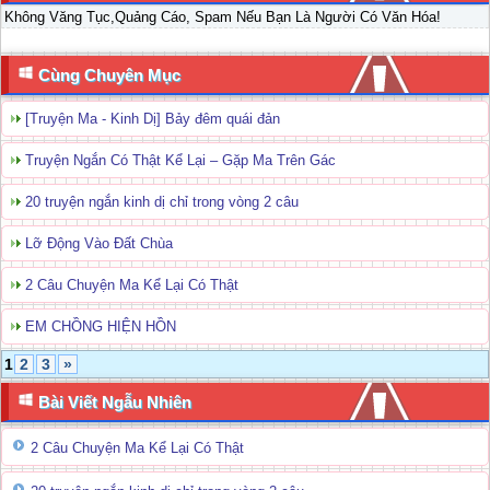
Không Văng Tục,Quảng Cáo, Spam Nếu Bạn Là Người Có Văn Hóa!
Cùng Chuyên Mục
[Truyện Ma - Kinh Dị] Bảy đêm quái đản
Truyện Ngắn Có Thật Kể Lại – Gặp Ma Trên Gác
20 truyện ngắn kinh dị chỉ trong vòng 2 câu
Lỡ Động Vào Đất Chùa
2 Câu Chuyện Ma Kể Lại Có Thật
EM CHỒNG HIỆN HỒN
1
2
3
»
Bài Viết Ngẫu Nhiên
2 Câu Chuyện Ma Kể Lại Có Thật