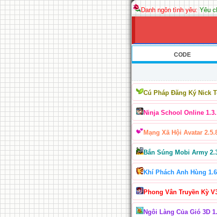
Danh ngôn tình yêu:
Yêu ch
CODE
Cú Pháp Đăng Ký Nick 
Ninja School Online 1.3.
Mạng Xã Hội Avatar 2.5.
Bắn Súng Mobi Army 2.
Khí Phách Anh Hùng 1.6
Phong Vân Truyền Kỳ V
Ngôi Làng Của Gió 3D 1.