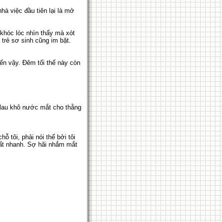
hà việc đầu tiên lại là mở
khóc lóc nhìn thấy mà xót
trẻ sơ sinh cũng im bặt.
đến vậy. Đêm tối thế này còn
lau khô nước mắt cho thằng
.
 tôi, phải nói thế bởi tôi
 rất nhanh. Sợ hãi nhắm mắt