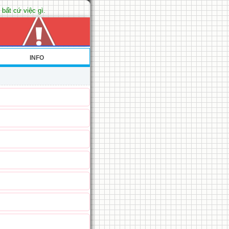
 bất cứ việc gì.
INFO