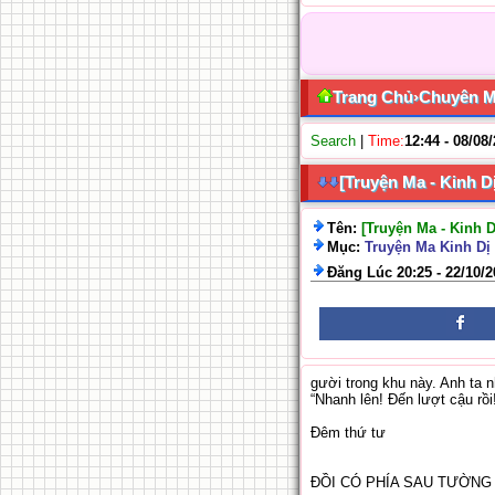
Trang Chủ
›
Chuyên 
Search
|
Time:
12:44 - 08/08
[Truyện Ma - Kinh D
Tên:
[Truyện Ma - Kinh 
Mục:
Truyện Ma Kinh Dị 
Đăng Lúc 20:25 - 22/10/
gười trong khu này. Anh ta n
“Nhanh lên! Đến lượt cậu rồi
Đêm thứ tư
ĐỒI CÓ PHÍA SAU TƯỜNG