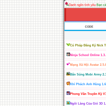
Danh ngôn tình yêu:
Bạn cà
CODE
Cú Pháp Đăng Ký Nick 
Ninja School Online 1.3.
Mạng Xã Hội Avatar 2.5.
Bắn Súng Mobi Army 2.
Khí Phách Anh Hùng 1.6
Phong Vân Truyền Kỳ V
Ngôi Làng Của Gió 3D 1.