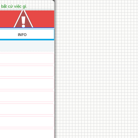
 bất cứ việc gì.
INFO