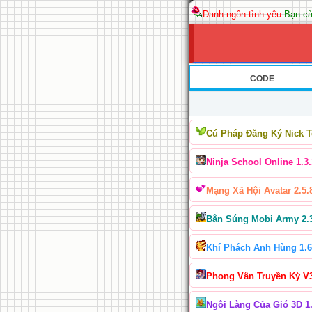
Danh ngôn tình yêu:
Bạn cà
CODE
Cú Pháp Đăng Ký Nick 
Ninja School Online 1.3.
Mạng Xã Hội Avatar 2.5.
Bắn Súng Mobi Army 2.
Khí Phách Anh Hùng 1.6
Phong Vân Truyền Kỳ V
Ngôi Làng Của Gió 3D 1.