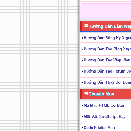
Hướng Dẫn Làm Wa
•
Hướng Dẫn Đăng Ký Xtg
•
Hướng Dẫn Tạo Blog Xtgem
•
Hướng Dẫn Tạo Wap Wen
•
Hướng Dẫn Tạo Forum 
•
Hướng Dẫn Thay Đổi Dom
Chuyên Mục
•
Mã Màu HTML Cơ Bản
•
Một Vài JavaScript Hay
•
Code Filelist Ảnh