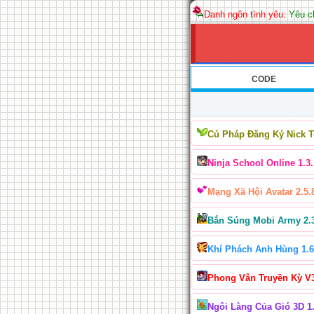
Danh ngôn tình yêu:
Yêu ch
CODE
Cú Pháp Đăng Ký Nick 
Ninja School Online 1.3.
Mạng Xã Hội Avatar 2.5.
Bắn Súng Mobi Army 2.
Khí Phách Anh Hùng 1.6
Phong Vân Truyền Kỳ V
Ngôi Làng Của Gió 3D 1.